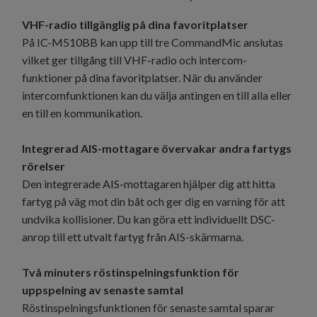
VHF-radio tillgänglig på dina favoritplatser
På IC-M510BB kan upp till tre CommandMic anslutas
vilket ger tillgång till VHF-radio och intercom-
funktioner på dina favoritplatser. När du använder
intercomfunktionen kan du välja antingen en till alla eller
en till en kommunikation.
Integrerad AIS-mottagare övervakar andra fartygs
rörelser
Den integrerade AIS-mottagaren hjälper dig att hitta
fartyg på väg mot din båt och ger dig en varning för att
undvika kollisioner. Du kan göra ett individuellt DSC-
anrop till ett utvalt fartyg från AIS-skärmarna.
Två minuters röstinspelningsfunktion för
uppspelning av senaste samtal
Röstinspelningsfunktionen för senaste samtal sparar