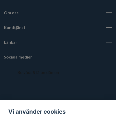
Om oss
Kundtjänst
Länkar
Sociala medier
Vi använder cookies