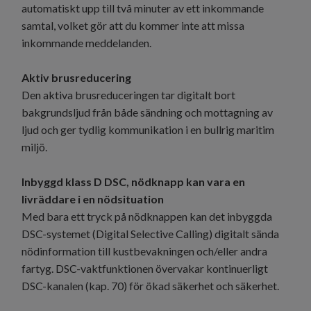
automatiskt upp till två minuter av ett inkommande
samtal, volket gör att du kommer inte att missa
inkommande meddelanden.
Aktiv brusreducering
Den aktiva brusreduceringen tar digitalt bort
bakgrundsljud från både sändning och mottagning av
ljud och ger tydlig kommunikation i en bullrig maritim
miljö.
Inbyggd klass D DSC, nödknapp kan vara en
livräddare i en nödsituation
Med bara ett tryck på nödknappen kan det inbyggda
DSC-systemet (Digital Selective Calling) digitalt sända
nödinformation till kustbevakningen och/eller andra
fartyg. DSC-vaktfunktionen övervakar kontinuerligt
DSC-kanalen (kap. 70) för ökad säkerhet och säkerhet.