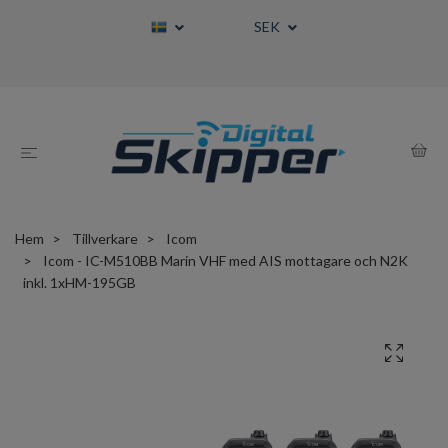
SEK
Hem
Tillverkare
Icom
Icom - IC-M510BB Marin VHF med AIS mottagare och N2K
inkl. 1xHM-195GB