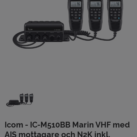
Icom - IC-M510BB Marin VHF med
AIS mottagare och N2K inkl.