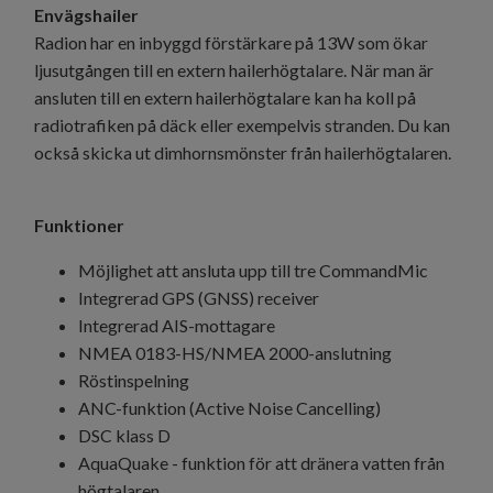
Envägshailer
Radion har en inbyggd förstärkare på 13W som ökar
ljusutgången till en extern hailerhögtalare. När man är
ansluten till en extern hailerhögtalare kan ha koll på
radiotrafiken på däck eller exempelvis stranden. Du kan
också skicka ut dimhornsmönster från hailerhögtalaren.
Funktioner
Möjlighet att ansluta upp till tre CommandMic
Integrerad GPS (GNSS) receiver
Integrerad AIS-mottagare
NMEA 0183-HS/NMEA 2000-anslutning
Röstinspelning
ANC-funktion (Active Noise Cancelling)
DSC klass D
AquaQuake - funktion för att dränera vatten från
högtalaren