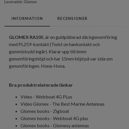
Leverantör:
Glomex
INFORMATION
RECENSIONER
GLOMEX RA105
, är en guldpläterad däckgenomföring
med PL259-kontakt (Twist on hankontakt och
gummiskydd ingår). Klarar upp till 6mm
genomföringshöjd och har 15mm höjd på var sida om
genomföringen. Hona-Hona.
Bra produktrelaterade länkar
Video - Webboat 4G PLus
Video Glomex - The Best Marine Antennas
Glomex books - Zigboat
Glomex books - Webboat 4G plus
Glomex books - Glomesy antennas