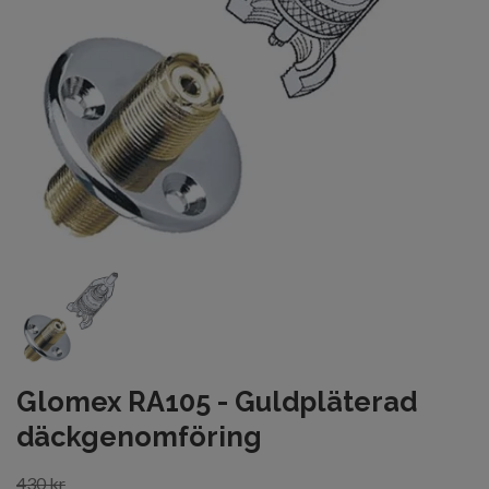
Glomex RA105 - Guldpläterad
däckgenomföring
430 kr