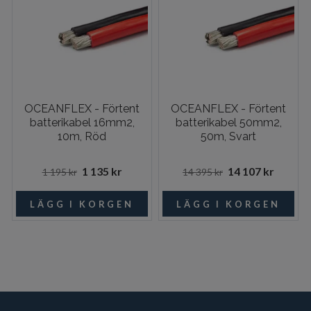
OCEANFLEX - Förtent
OCEANFLEX - Förtent
batterikabel 16mm2,
batterikabel 50mm2,
10m, Röd
50m, Svart
1 135 kr
14 107 kr
1 195 kr
14 395 kr