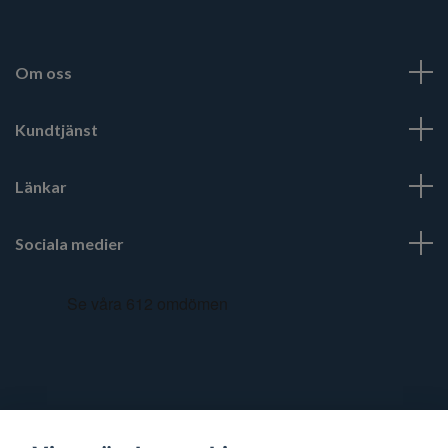
Om oss
Kundtjänst
Länkar
Sociala medier