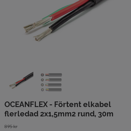
OCEANFLEX - Förtent elkabel
flerledad 2x1,5mm2 rund, 30m
895 kr