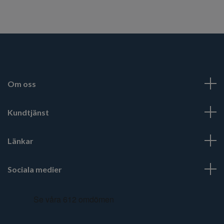
Om oss
Kundtjänst
Länkar
Sociala medier