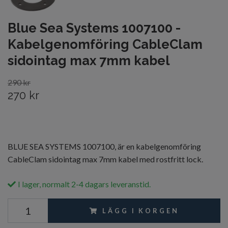
Blue Sea Systems 1007100 -
Kabelgenomföring CableClam
sidointag max 7mm kabel
290 kr
270 kr
BLUE SEA SYSTEMS 1007100, är en kabelgenomföring
CableClam sidointag max 7mm kabel med rostfritt lock.
I lager, normalt 2-4 dagars leveranstid.
LÄGG I KORGEN