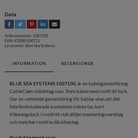
Dela
Artikelnummer:
1007100
EAN: 632085100711
Leverantör:
Blue Sea Systems
INFORMATION
RECENSIONER
BLUE SEA SYSTEMS 1007100
, är en kabelgenomföring
CableClam sidointag max 7mm kabel med rostfritt lock.
Ger en vattentät genomföring för kablar utan att det
fabriksinstallerade kontakten måste tas bort.
Klänningslock i rostfritt stål döljer monteringsverktyg
och matchar rostfria däckbeslag.
Produktegenskaper