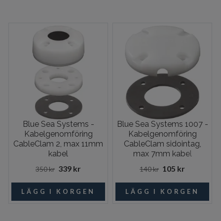
Blue Sea Systems -
Blue Sea Systems 1007 -
Kabelgenomföring
Kabelgenomföring
CableClam 2, max 11mm
CableClam sidointag,
kabel
max 7mm kabel
339 kr
105 kr
350 kr
140 kr