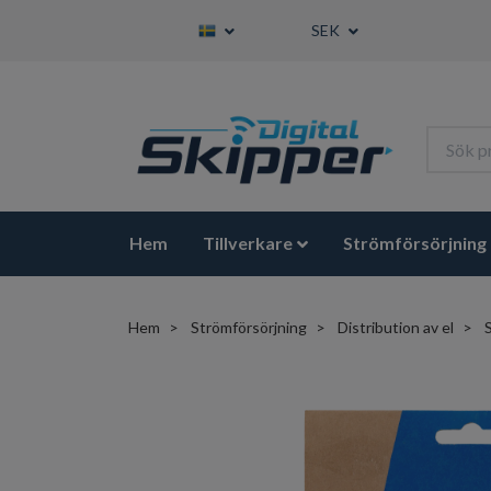
SEK
Hem
Tillverkare
Strömförsörjning
Hem
Strömförsörjning
Distribution av el