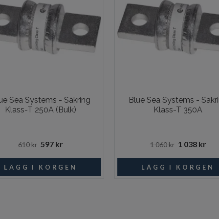
ue Sea Systems - Säkring
Blue Sea Systems - Säkr
Klass-T 250A (Bulk)
Klass-T 350A
597 kr
1 038 kr
610 kr
1 060 kr