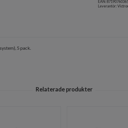
EAN: 8719076036
Leverantör:
Victro
system), 5 pack.