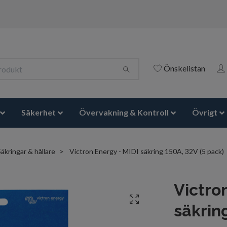
Önskelistan
Säkerhet
Övervakning & Kontroll
Övrigt
Säkringar & hållare
Victron Energy - MIDI säkring 150A, 32V (5 pack)
Victro
säkrin