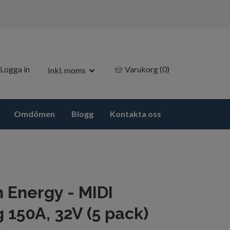
Logga in
Varukorg
(0)
Inkl. moms
Omdömen
Blogg
Kontakta oss
n Energy - MIDI
g 150A, 32V (5 pack)