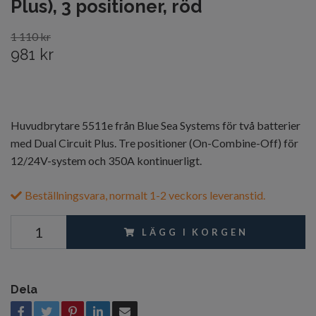
Plus), 3 positioner, röd
1 110 kr
981 kr
Huvudbrytare 5511e från Blue Sea Systems för två batterier
med Dual Circuit Plus. Tre positioner (On-Combine-Off) för
12/24V-system och 350A kontinuerligt.
Beställningsvara, normalt 1-2 veckors leveranstid.
LÄGG I KORGEN
Dela