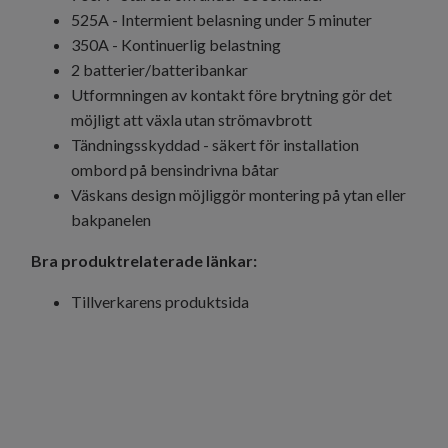
525A - Intermient belasning under 5 minuter
350A - Kontinuerlig belastning
2 batterier/batteribankar
Utformningen av kontakt före brytning gör det
möjligt att växla utan strömavbrott
Tändningsskyddad - säkert för installation
ombord på bensindrivna båtar
Väskans design möjliggör montering på ytan eller
bakpanelen
Bra produktrelaterade länkar:
Tillverkarens produktsida