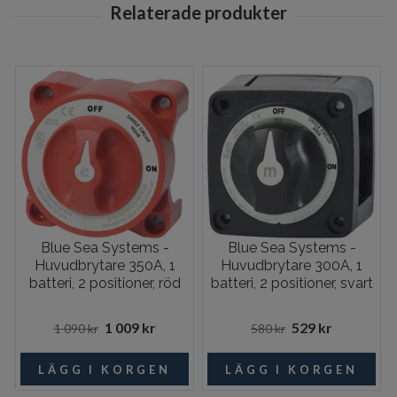
Blue Sea Systems -
Blue Sea Systems -
Huvudbrytare 350A, 1
Huvudbrytare 300A, 1
batteri, 2 positioner, röd
batteri, 2 positioner, svart
1 009 kr
529 kr
1 090 kr
580 kr