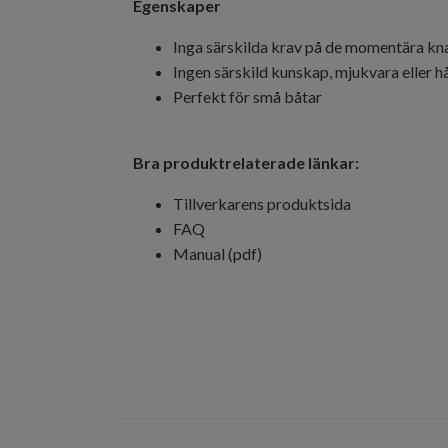
Egenskaper
Inga särskilda krav på de momentära k
Ingen särskild kunskap, mjukvara eller h
Perfekt för små båtar
Bra produktrelaterade länkar:
Tillverkarens produktsida
FAQ
Manual (pdf)