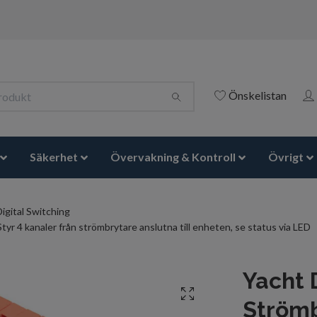
Önskelistan
Säkerhet
Övervakning & Kontroll
Övrigt
Digital Switching
 4 kanaler från strömbrytare anslutna till enheten, se status via LED
Yacht 
Ström