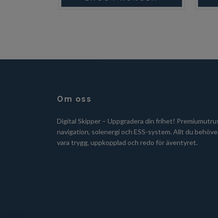
Om oss
Digital Skipper – Uppgradera din frihet! Premiumutru
navigation, solenergi och ESS-system. Allt du behöver
vara trygg, uppkopplad och redo för äventyret.