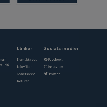
Länkar
Sociala medier
ma i
Kontakta oss
Facebook
n: +46
Köpvillkor
Instagram
Nyhetsbrev
Twitter
Returer