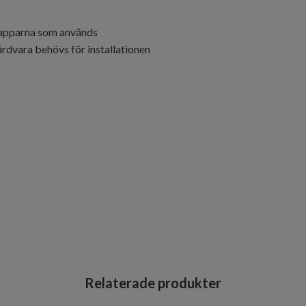
napparna som används
årdvara behövs för installationen