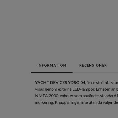
INFORMATION
RECENSIONER
YACHT DEVICES YDSC-04
, är en strömbryta
visas genom externa LED-lampor. Enheten är g
NMEA 2000-enheter som använder standard PG
indikering. Knappar ingår inte utan du väljer d