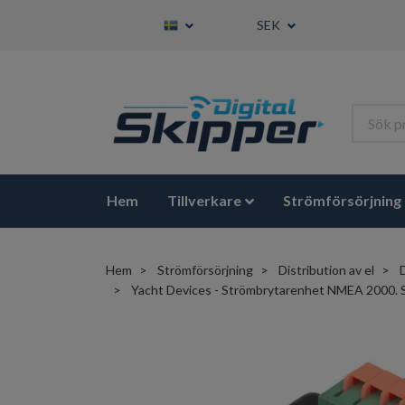
SEK
Hem
Tillverkare
Strömförsörjning
Hem
Strömförsörjning
Distribution av el
Yacht Devices - Strömbrytarenhet NMEA 2000. Styr