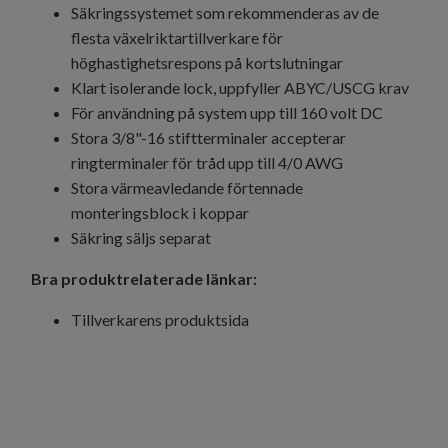
Säkringssystemet som rekommenderas av de
flesta växelriktartillverkare för
höghastighetsrespons på kortslutningar
Klart isolerande lock, uppfyller ABYC/USCG krav
För användning på system upp till 160 volt DC
Stora 3/8"-16 stiftterminaler accepterar
ringterminaler för tråd upp till 4/0 AWG
Stora värmeavledande förtennade
monteringsblock i koppar
Säkring säljs separat
Bra produktrelaterade länkar:
Tillverkarens produktsida