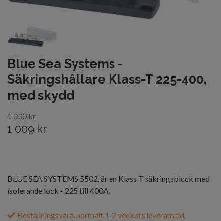
Blue Sea Systems -
Säkringshållare Klass-T 225-400,
med skydd
1 030 kr
1 009 kr
BLUE SEA SYSTEMS 5502, är en Klass T säkringsblock med
isolerande lock - 225 till 400A.
Beställningsvara, normalt 1-2 veckors leveranstid.