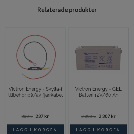
Victron Energy - Skylla-i
Victron Energy - GEL
tillbehör, på/av fjärrkabel
Batteri 12V/60 Ah
237 kr
2 307 kr
330 kr
2 800 kr