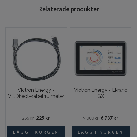
Victron Energy -
Victron Energy - Ekrano
VE.Direct-kabel 10 meter
GX
225 kr
6 737 kr
255 kr
9 000 kr