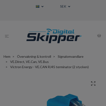
SEK
Hem
Övervakning & kontroll
Signalomvandlare
VE.Direct, VE.Can, VE.Bus
Victron Energy - VE.CAN RJ45 terminator (2 stycken)