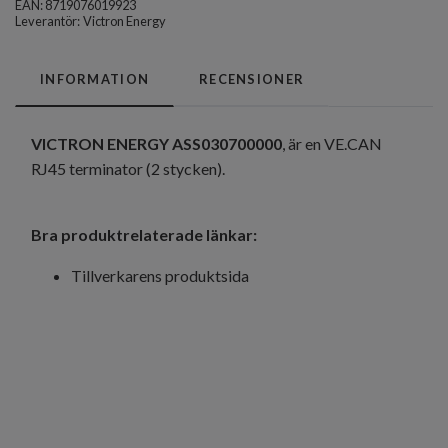
EAN: 8719076019923
Leverantör:
Victron Energy
INFORMATION
RECENSIONER
VICTRON ENERGY ASS030700000
, är en VE.CAN
RJ45 terminator (2 stycken).
Bra produktrelaterade länkar:
Tillverkarens produktsida