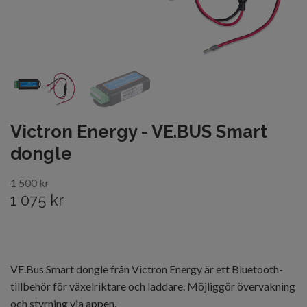
Victron Energy - VE.BUS Smart
dongle
1 500 kr
1 075 kr
VE.Bus Smart dongle från Victron Energy är ett Bluetooth-
tillbehör för växelriktare och laddare. Möjliggör övervakning
och styrning via appen.