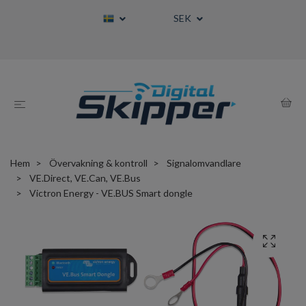
SEK
Hem
Övervakning & kontroll
Signalomvandlare
VE.Direct, VE.Can, VE.Bus
Victron Energy - VE.BUS Smart dongle