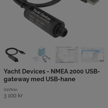
Yacht Devices - NMEA 2000 USB-
gateway med USB-hane
3 270 kr
3 100 kr