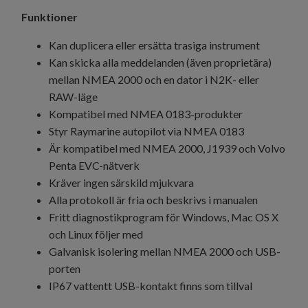
Funktioner
Kan duplicera eller ersätta trasiga instrument
Kan skicka alla meddelanden (även proprietära)
mellan NMEA 2000 och en dator i N2K- eller
RAW-läge
Kompatibel med NMEA 0183-produkter
Styr Raymarine autopilot via NMEA 0183
Är kompatibel med NMEA 2000, J1939 och Volvo
Penta EVC-nätverk
Kräver ingen särskild mjukvara
Alla protokoll är fria och beskrivs i manualen
Fritt diagnostikprogram för Windows, Mac OS X
och Linux följer med
Galvanisk isolering mellan NMEA 2000 och USB-
porten
IP67 vattentt USB-kontakt finns som tillval