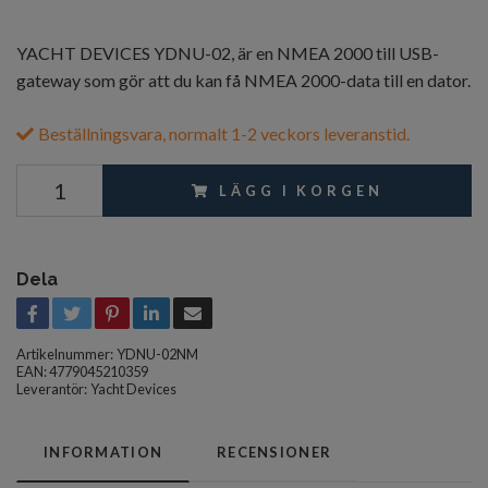
YACHT DEVICES YDNU-02, är en NMEA 2000 till USB-
gateway som gör att du kan få NMEA 2000-data till en dator.
Beställningsvara, normalt 1-2 veckors leveranstid.
LÄGG I KORGEN
Dela
Artikelnummer:
YDNU-02NM
EAN: 4779045210359
Leverantör:
Yacht Devices
INFORMATION
RECENSIONER