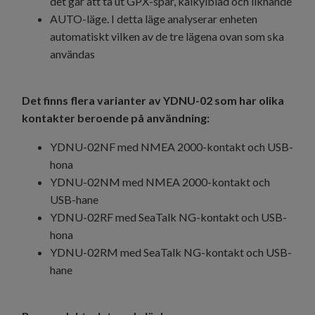
det går att ta ut GPX-spår, kalkylblad och liknande
AUTO-läge. I detta läge analyserar enheten
automatiskt vilken av de tre lägena ovan som ska
användas
Det finns flera varianter av YDNU-02 som har olika
kontakter beroende på användning:
YDNU-02NF med NMEA 2000-kontakt och USB-
hona
YDNU-02NM med NMEA 2000-kontakt och
USB-hane
YDNU-02RF med SeaTalk NG-kontakt och USB-
hona
YDNU-02RM med SeaTalk NG-kontakt och USB-
hane