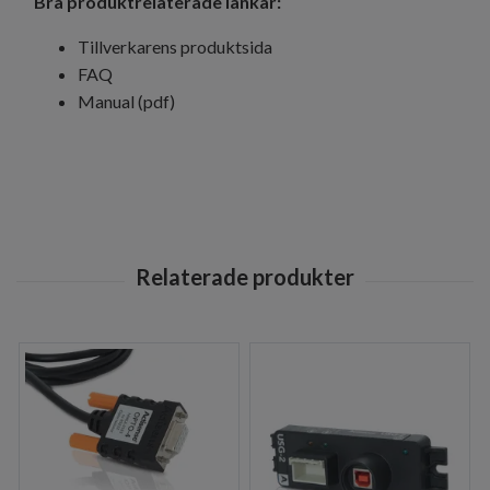
Bra produktrelaterade länkar:
Tillverkarens produktsida
FAQ
Manual (pdf)