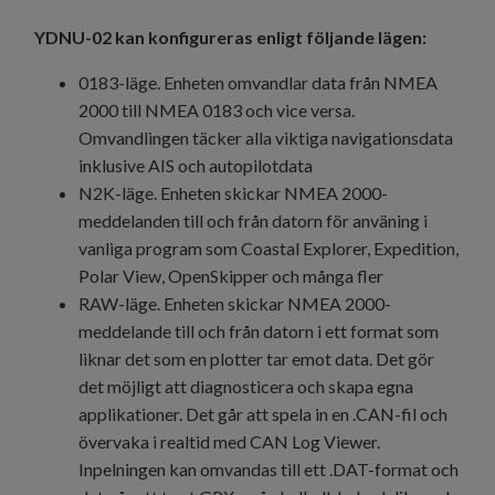
YDNU-02 kan konfigureras enligt följande lägen:
0183-läge. Enheten omvandlar data från NMEA
2000 till NMEA 0183 och vice versa.
Omvandlingen täcker alla viktiga navigationsdata
inklusive AIS och autopilotdata
N2K-läge. Enheten skickar NMEA 2000-
meddelanden till och från datorn för använing i
vanliga program som Coastal Explorer, Expedition,
Polar View, OpenSkipper och många fler
RAW-läge. Enheten skickar NMEA 2000-
meddelande till och från datorn i ett format som
liknar det som en plotter tar emot data. Det gör
det möjligt att diagnosticera och skapa egna
applikationer. Det går att spela in en .CAN-fil och
övervaka i realtid med CAN Log Viewer.
Inpelningen kan omvandas till ett .DAT-format och