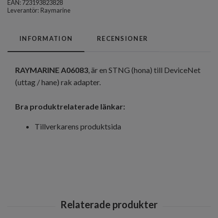
EAN: 723193823828
Leverantör:
Raymarine
INFORMATION
RECENSIONER
RAYMARINE
A06083
, är en STNG (hona) till DeviceNet
(uttag / hane) rak adapter.
Bra produktrelaterade länkar:
Tillverkarens produktsida