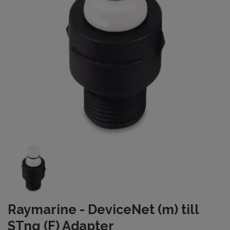
Raymarine - DeviceNet (m) till
STng (F) Adapter