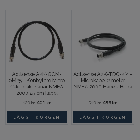
Actisense A2K-GCM-
Actisense A2K-TDC-2M -
0M25 - Könbytare Micro
Microkabel 2 meter
C-kontakt hanar NMEA
NMEA 2000 Hane - Hona
2000 25 cm kabel
421 kr
499 kr
430 kr
510 kr