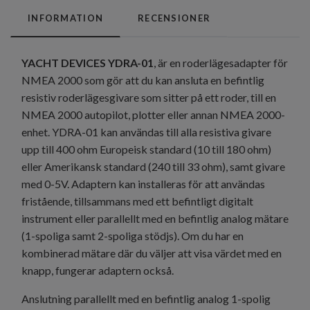
INFORMATION
RECENSIONER
YACHT DEVICES YDRA-01
, är en roderlägesadapter för
NMEA 2000 som gör att du kan ansluta en befintlig
resistiv roderlägesgivare som sitter på ett roder, till en
NMEA 2000 autopilot, plotter eller annan NMEA 2000-
enhet. YDRA-01 kan användas till alla resistiva givare
upp till 400 ohm Europeisk standard (10 till 180 ohm)
eller Amerikansk standard (240 till 33 ohm), samt givare
med 0-5V. Adaptern kan installeras för att användas
fristående, tillsammans med ett befintligt digitalt
instrument eller parallellt med en befintlig analog mätare
(1-spoliga samt 2-spoliga stödjs). Om du har en
kombinerad mätare där du väljer att visa värdet med en
knapp, fungerar adaptern också.
Anslutning parallellt med en befintlig analog 1-spolig