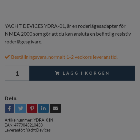
YACHT DEVICES YDRA-01, är en roderlägesadapter för
NMEA 2000 som gör att du kan ansluta en befintlig resistiv
roderlägesgivare.
Beställningsvara, normalt 1-2 veckors leveranstid.
LÄGG I KORGEN
Dela
Artikelnummer:
YDRA-01N
EAN: 4779045210458
Leverantör:
Yacht Devices