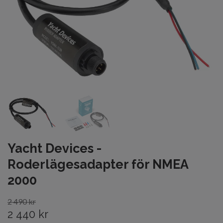
Yacht Devices -
Roderlägesadapter för NMEA
2000
2 490 kr
2 440 kr