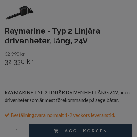
Raymarine - Typ 2 Linjära
drivenheter, lång, 24V
32 990 kr
32 330 kr
RAYMARINE TYP 2 LINJÄR DRIVENHET LÅNG 24V, är en
drivenheter som är mest förekommande på segelbåtar.
Beställningsvara, normalt 1-2 veckors leveranstid.
LÄGG I KORGEN