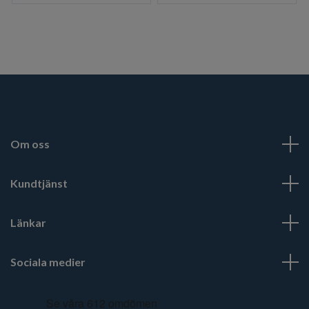
Om oss
Kundtjänst
Länkar
Sociala medier