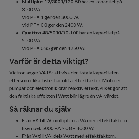
Multiplus 12/3000/120-50
har en kapacitet på
3000 VA.
Vid PF = 1 ger den 3000 W.
Vid PF = 0,8 ger den 2400 W.
Quattro 48/5000/70-100
har en kapacitet på
5000 VA.
Vid PF = 0,85 ger den 4250 W.
Varför är detta viktigt?
Victron anger VA för att visa den totala kapaciteten,
eftersom olika laster har olika effektfaktor. Motorer,
pumpar och elektronik drar reaktiv effekt, vilket gör att
den faktiska effekten i Watt blir lägre än VA-värdet.
Så räknar du själv
Från VA till W: multiplicera VA med effektfaktorn.
Exempel: 5000 VA × 0,8 = 4000 W.
Från W till VA: dela Watt med effektfaktorn.