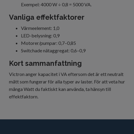
Exempel: 4000 W ÷ 0,8 = 5000 VA.
Vanliga effektfaktorer
Värmeelement: 1,0
LED-belysning: 0,9
Motorer/pumpar: 0,7–0,85
Switchade nätaggregat: 0,6–0,9
Kort sammanfattning
Victron anger kapacitet i VA eftersom det är ett neutralt
mått som fungerar för alla typer av laster. För att veta hur
många Watt du faktiskt kan använda, ta hänsyn till
effektfaktorn.