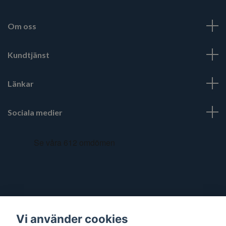
Om oss
Kundtjänst
Länkar
Sociala medier
Vi använder cookies