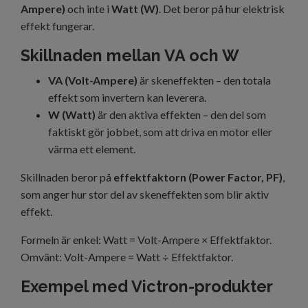
Ampere)
och inte i
Watt (W)
. Det beror på hur elektrisk
effekt fungerar.
Skillnaden mellan VA och W
VA (Volt-Ampere)
är skeneffekten – den totala
effekt som invertern kan leverera.
W (Watt)
är den aktiva effekten – den del som
faktiskt gör jobbet, som att driva en motor eller
värma ett element.
Skillnaden beror på
effektfaktorn (Power Factor, PF)
,
som anger hur stor del av skeneffekten som blir aktiv
effekt.
Formeln är enkel: Watt = Volt-Ampere × Effektfaktor.
Omvänt: Volt-Ampere = Watt ÷ Effektfaktor.
Exempel med Victron-produkter