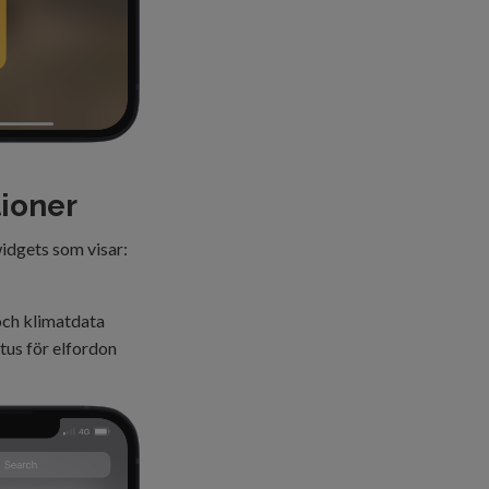
tioner
idgets som visar:
ch klimatdata
tus för elfordon