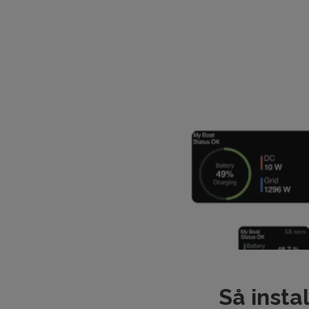
Så insta