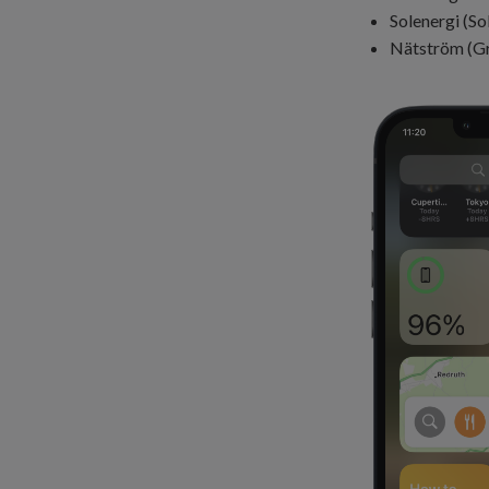
Solenergi (So
Nätström (Gr