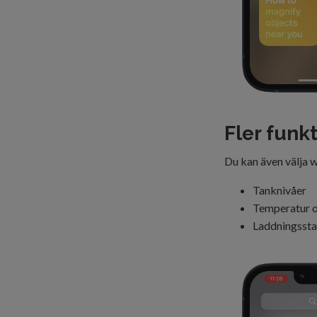
Fler funk
Du kan även välja w
Tanknivåer
Temperatur o
Laddningssta