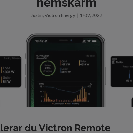
hemskärm
Justin, Victron Energy
|
1/09, 2022
llerar du Victron Remote