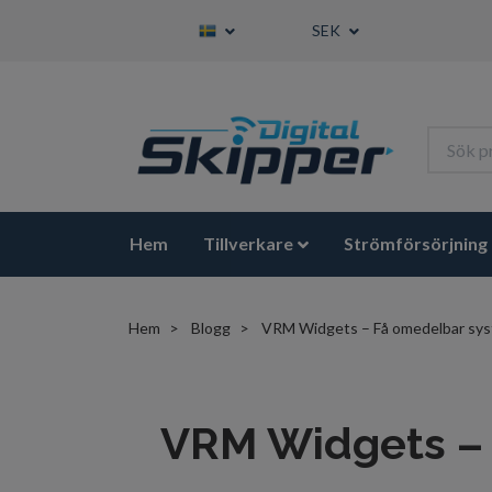
SEK
Hem
Tillverkare
Strömförsörjning
Hem
Blogg
VRM Widgets – Få omedelbar syst
VRM Widgets – 