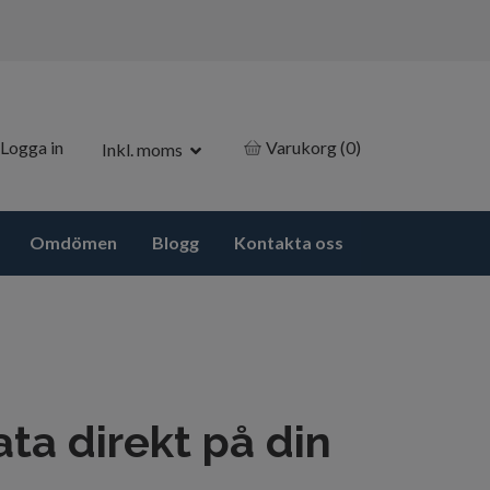
Logga in
Varukorg
(0)
Inkl. moms
Omdömen
Blogg
Kontakta oss
a direkt på din