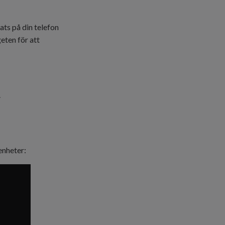
ats på din telefon
geten för att
.
enheter: