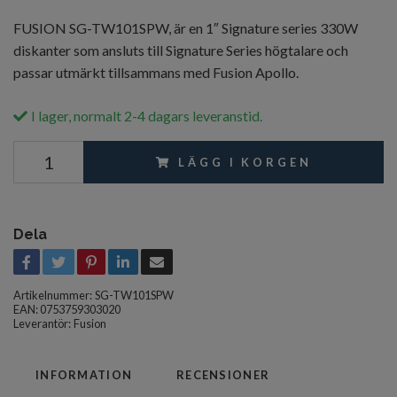
FUSION SG-TW101SPW, är en 1″ Signature series 330W
diskanter som ansluts till Signature Series högtalare och
passar utmärkt tillsammans med Fusion Apollo.
I lager, normalt 2-4 dagars leveranstid.
LÄGG I KORGEN
Dela
Artikelnummer:
SG-TW101SPW
EAN: 0753759303020
Leverantör:
Fusion
INFORMATION
RECENSIONER