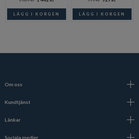
Om oss
Kundtjänst
Länkar
Sociala medier