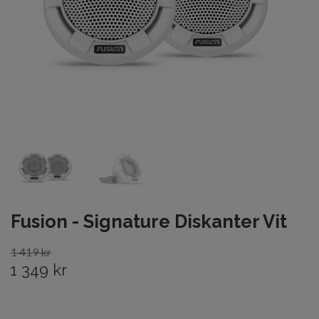
Fusion - Signature Diskanter Vit
1 419 kr
1 349 kr