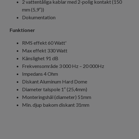
2 vattentåliga kablar med 2-polig kontakt (150
mm (5,9″))
Dokumentation
Funktioner
RMS effekt 60 Watt'
Max effekt 330 Watt
Känslighet 91 dB
Frekvensområde 3 000 Hz – 20 000Hz
Impedans 4 Ohm
Diskant Aluminum Hard Dome
Diameter talspole 1″ (25,4mm)
Monteringshål (diameter) 51mm
Min. djup bakom diskant 31mm