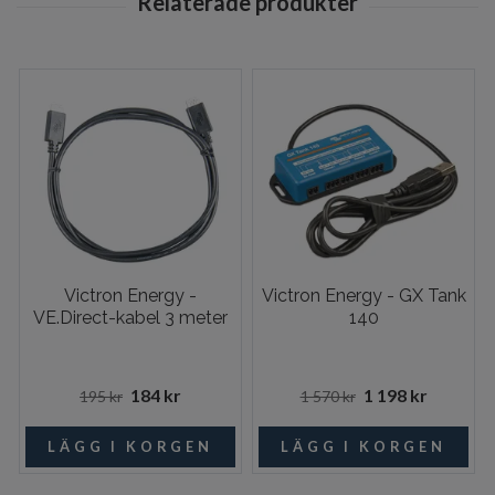
Victron Energy -
Victron Energy - GX Tank
VE.Direct-kabel 3 meter
140
184 kr
1 198 kr
195 kr
1 570 kr