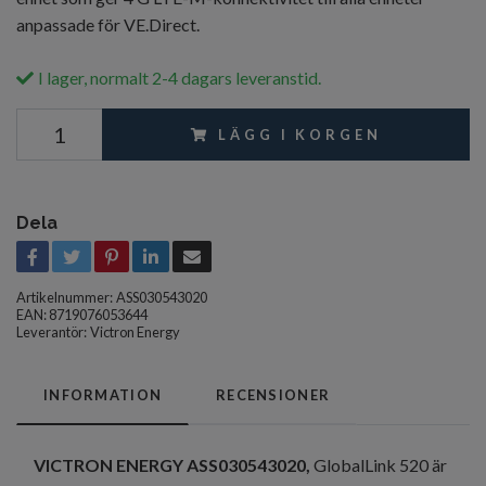
anpassade för VE.Direct.
I lager, normalt 2-4 dagars leveranstid.
LÄGG I KORGEN
Dela
Artikelnummer:
ASS030543020
EAN: 8719076053644
Leverantör:
Victron Energy
INFORMATION
RECENSIONER
VICTRON ENERGY ASS030543020
,
GlobalLink 520 är