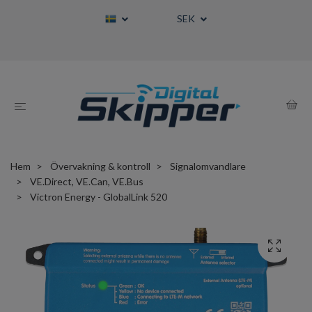
SEK
Hem
Övervakning & kontroll
Signalomvandlare
VE.Direct, VE.Can, VE.Bus
Victron Energy - GlobalLink 520