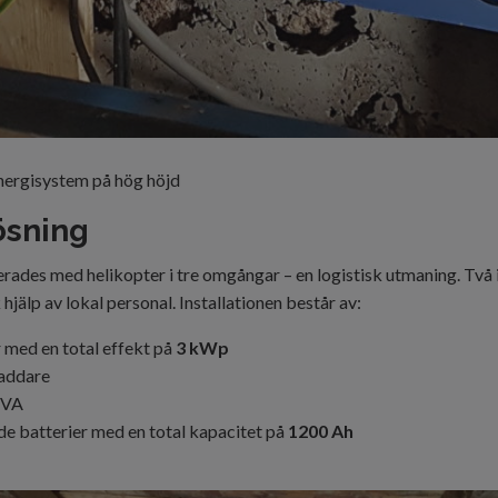
energisystem på hög höjd
ösning
rades med helikopter i tre omgångar – en logistisk utmaning. Två 
hjälp av lokal personal. Installationen består av:
 med en total effekt på
3 kWp
addare
kVA
e batterier med en total kapacitet på
1200 Ah