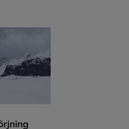
örjning