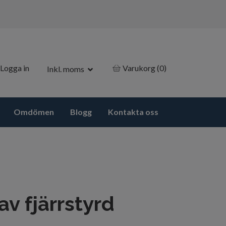
Logga in
Varukorg
(0)
Inkl. moms
Omdömen
Blogg
Kontakta oss
av fjärrstyrd