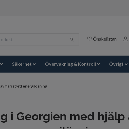
Önskelistan
Säkerhet
Övervakning & Kontroll
Övrigt
av fjärrstyrd energilösning
g i Georgien med hjälp 