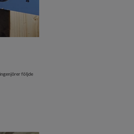
ingenjörer följde