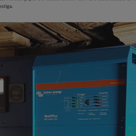
estiga.