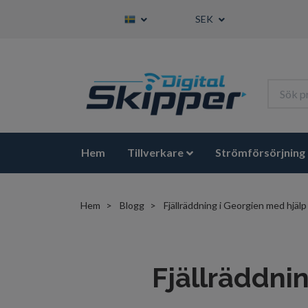
SEK
Hem
Tillverkare
Strömförsörjning
Hem
Blogg
Fjällräddning i Georgien med hjälp 
Fjällräddnin