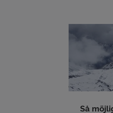
Så möjli