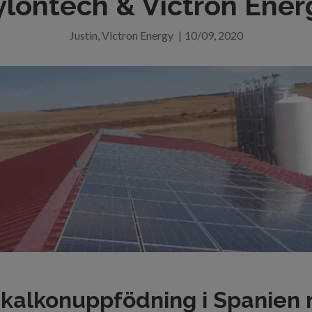
ylontech & Victron Ener
Justin, Victron Energy
|
10/09, 2020
d kalkonuppfödning i Spanien