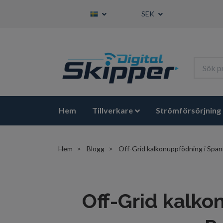
SEK
Hem
Tillverkare
Strömförsörjning
Hem
Blogg
Off-Grid kalkonuppfödning i Span
Off-Grid kalko