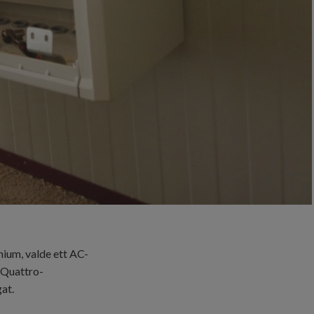
nium, valde ett AC-
 Quattro-
at.