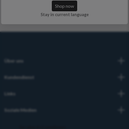
Filtern
Shop now
Stay in current language
Über uns
Kundendienst
Links
Soziale Medien