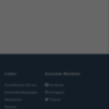
Links
Soziale Medien
Kontaktieren Sie uns
Facebook
Einkaufsbedingungen
Instagram
Newsletter
Twitter
Returer