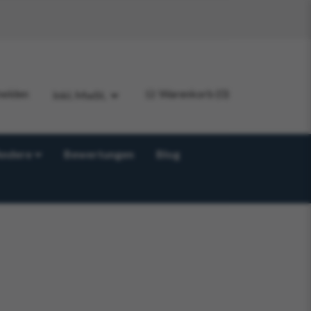
elden
Warenkorb
(0)
Inkl. MwSt.
Andere
Bewertungen
Blog