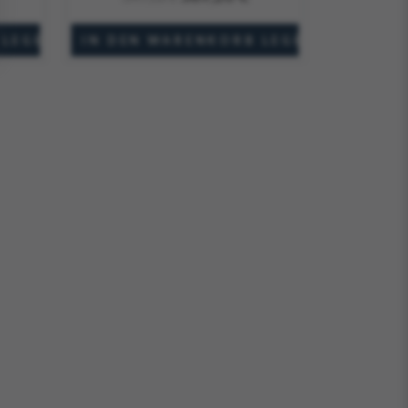
f Lager
Auf Bestellung gefertigt