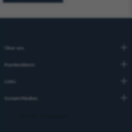
Über uns
Kundendienst
Links
Soziale Medien