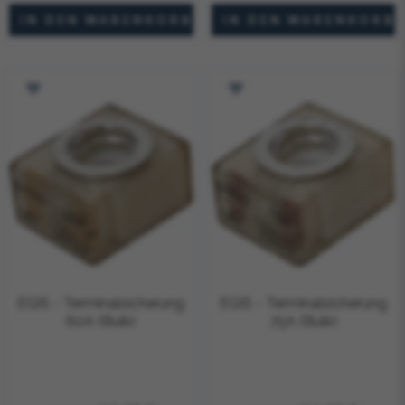
EGIS - Terminalsicherung
EGIS - Terminalsicherung
60A (Bulk)
75A (Bulk)