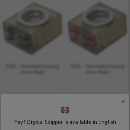
EGIS - Terminalsicherung
EGIS - Terminalsicherung
200A (Bulk)
250A (Bulk)
×
14,48 €
14,48 €
14,85 €
14,85 €
Yay! Digital Skipper is available in English