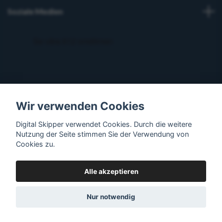
Soziale Medien
Wir verwenden Cookies
Digital Skipper verwendet Cookies. Durch die weitere
Nutzung der Seite stimmen Sie der Verwendung von
Cookies zu.
Alle akzeptieren
© 2026 Digital Skipper
Nur notwendig