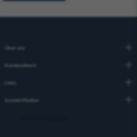
Über uns
Kundendienst
Links
Soziale Medien