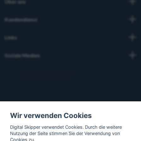
Über uns
Kundendienst
Links
Soziale Medien
Wir verwenden Cookies
Digital Skipper verwendet Cookies. Durch die weitere
Nutzung der Seite stimmen Sie der Verwendung von
Cookies zu.