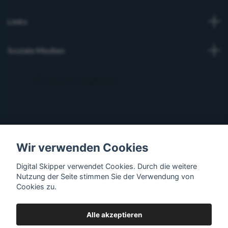
Links
Soziale Medien
Wir verwenden Cookies
Digital Skipper verwendet Cookies. Durch die weitere
Nutzung der Seite stimmen Sie der Verwendung von
Cookies zu.
Alle akzeptieren